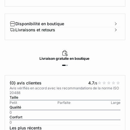
Disponibilité en boutique
Livraisons et retours
Livraison
gratuite
en boutique
{0} avis clientes
4.7
/5
Avis vérifiés en accord avec les recommandations de la norme ISO
20488
Taille
Petit
Parfaite
Large
Qualité
0
Confort
0
Les plus récents