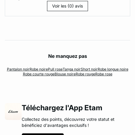
Voir les {0} avis
Ne manquez pas
Pantalon noir
Robe noire
Pull rose
Tanga noir
Short noir
Robe longue noire
Robe courte rouge
Blouse noire
Robe rouge
Robe rose
Téléchargez l'App Etam
Collectez des points, découvrez votre statut et
bénéficiez d'avantages exclusifs !