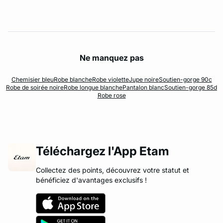
Ne manquez pas
Chemisier bleu
Robe blanche
Robe violette
Jupe noire
Soutien-gorge 90c
Robe de soirée noire
Robe longue blanche
Pantalon blanc
Soutien-gorge 85d
Robe rose
Téléchargez l'App Etam
Collectez des points, découvrez votre statut et
bénéficiez d'avantages exclusifs !