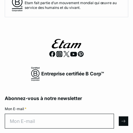
Etam fait partie d’un mouvement mondial qui œuvre au
service des humains et du vivant.
Entreprise certifiée B Corp™
Abonnez-vous à notre newsletter
Mon E-mail
*
Mon E-mail
arro