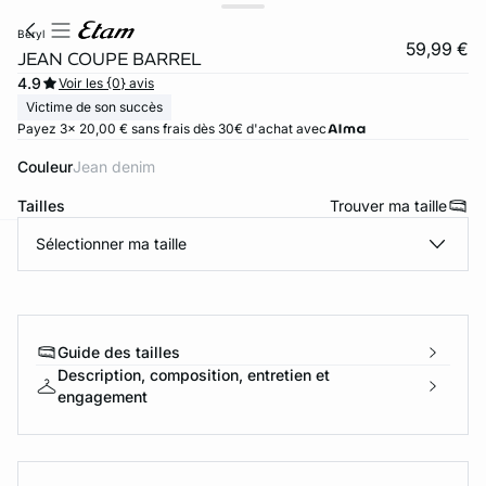
beryl
59,99 €
JEAN COUPE BARREL
4.9
Voir les {0} avis
Victime de son succès
Payez 3x 20,00 € sans frais dès 30€ d'achat avec
Couleur
jean denim
Tailles
Trouver ma taille
Sélectionner ma taille
ard
question
Guide des tailles
Description, composition, entretien et
engagement