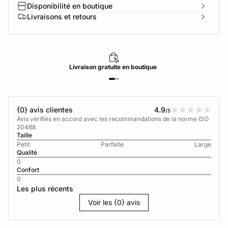
Disponibilité en boutique
Livraisons et retours
Livraison
gratuite
en boutique
{0} avis clientes
4.9
/5
Avis vérifiés en accord avec les recommandations de la norme ISO
20488
Taille
Petit
Parfaite
Large
Qualité
0
Confort
0
Les plus récents
Voir les {0} avis