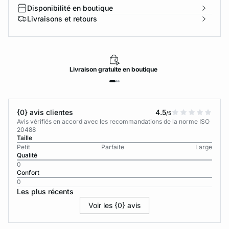
Disponibilité en boutique
Livraisons et retours
Livraison
gratuite
en boutique
{0} avis clientes
4.5
/5
Avis vérifiés en accord avec les recommandations de la norme ISO
20488
Taille
Petit
Parfaite
Large
Qualité
0
Confort
0
Les plus récents
Voir les {0} avis