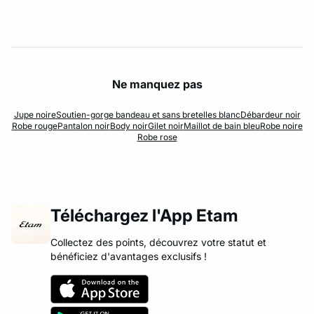
Ne manquez pas
Jupe noire
Soutien-gorge bandeau et sans bretelles blanc
Débardeur noir
Robe rouge
Pantalon noir
Body noir
Gilet noir
Maillot de bain bleu
Robe noire
Robe rose
Téléchargez l'App Etam
Collectez des points, découvrez votre statut et
bénéficiez d'avantages exclusifs !