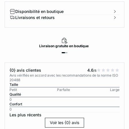
Disponibilité en boutique
Livraisons et retours
Livraison
gratuite
en boutique
{0} avis clientes
4.6
/5
Avis vérifiés en accord avec les recommandations de la norme ISO
20488
Taille
Petit
Parfaite
Large
Qualité
0
Confort
0
Les plus récents
Voir les {0} avis