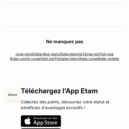
Ne manquez pas
Jupe noire
Débardeur blanc
Robe blanche
Tanga noir
Pull rose
Robe courte rouge
Gilet noir
Pantalon blanc
Robe rouge
Robe violette
Téléchargez l'App Etam
Collectez des points, découvrez votre statut et
bénéficiez d'avantages exclusifs !