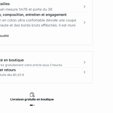
ailles
in mesure 1m76 et porte du 36
n, composition, entretien et engagement
 en coton ultra confortable dévoile une coupe
 haute et des bords bruts effilochés. Il est muni
 audité
té en boutique
rez gratuitement votre article sous 2 heures
et retours
tuite dès 80,00 €
Livraison
gratuite
en boutique