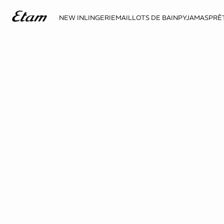
NEW IN
LINGERIE
MAILLOTS DE BAIN
PYJAMAS
PRÊ