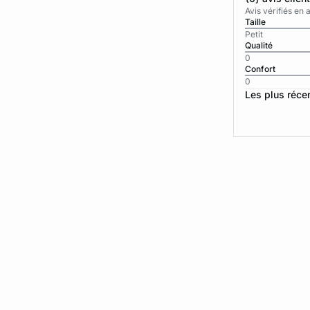
Avis vérifiés e
Taille
Petit
Qualité
0
Confort
0
Les plus réce