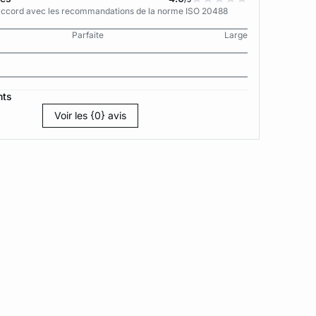
n accord avec les recommandations de la norme ISO 20488
Parfaite
Large
nts
Voir les {0} avis