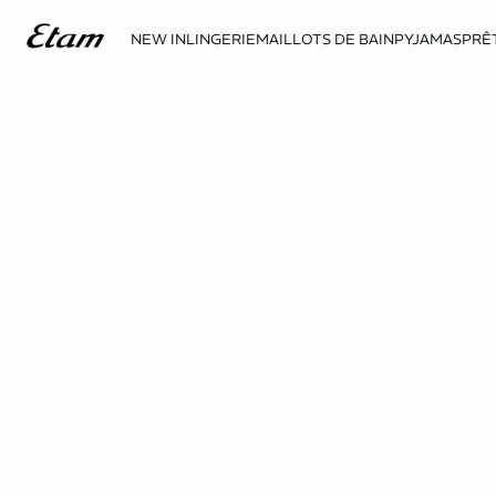
NEW IN
LINGERIE
MAILLOTS DE BAIN
PYJAMAS
PRÊ