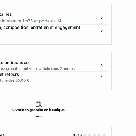
ailles
in mesure 1m75 et porte du M
n, composition, entretien et engagement
té en boutique
rez gratuitement votre article sous 2 heures
et retours
tuite dès 80,00 €
Livraison
gratuite
en boutique
tes
4.0
/5