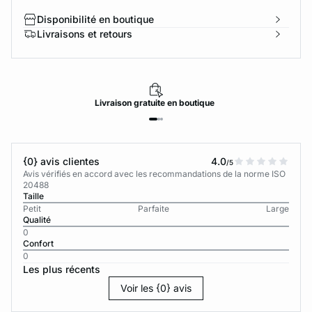
Disponibilité en boutique
Livraisons et retours
Livraison
gratuite
en boutique
{0} avis clientes
4.0
/5
Avis vérifiés en accord avec les recommandations de la norme ISO
20488
Taille
Petit
Parfaite
Large
Qualité
0
Confort
0
Les plus récents
Voir les {0} avis