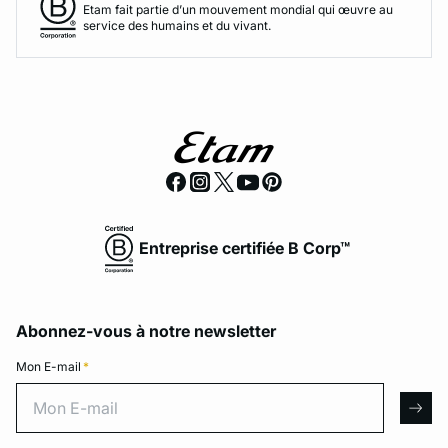
Etam fait partie d’un mouvement mondial qui œuvre au
service des humains et du vivant.
Entreprise certifiée B Corp™
Abonnez-vous à notre newsletter
Mon E-mail
*
Mon E-mail
arro