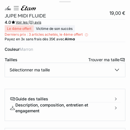
julie
19,00 €
JUPE MIDI FLUIDE
4.0
Voir les {0} avis
Le 4ème offert
Victime de son succès
Derniers prix : 3 articles achetés, le 4ème offert
Payez en 3x sans frais dès 35€ avec
Couleur
marron
Tailles
Trouver ma taille
Sélectionner ma taille
ard
question
Guide des tailles
Description, composition, entretien et
engagement