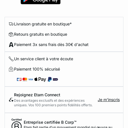
Livraison gratuite en boutique*
Retours gratuits en boutique
Paiement 3x sans frais dès 30€ d'achat
Un service client à votre écoute
Paiement 100% sécurisé
Rejoignez Etam Connect
Je m’inscris
Des avantages exclusifs et des expériences
uniques. Vos 100 premiers points fidélités offerts.
Entreprise certifiée B Corp™
Etam fait partie d’un mouvement mondial qui œuvre au