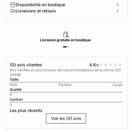
Disponibilité en boutique
Livraisons et retours
Livraison
gratuite
en boutique
{0} avis clientes
4.6
/5
Avis vérifiés en accord avec les recommandations de la norme ISO
20488
Taille
Petit
Parfaite
Large
Qualité
0
Confort
0
Les plus récents
Voir les {0} avis