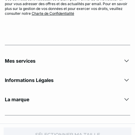
pour vous adresser des offres et des actualités par email. Pour en savoir
plus sur la gestion de vos données et pour exercer vos droits, veuillez
consulter notre
Charte de Confidentialité
Mes services
Informations Légales
La marque
© Copyright 2026 Etam. All Rights reserved
SÉLECTIONNER MA TAILLE