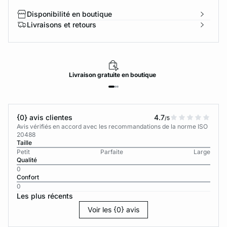
Disponibilité en boutique
Livraisons et retours
Livraison
gratuite
en boutique
{0} avis clientes
4.7
/5
Avis vérifiés en accord avec les recommandations de la norme ISO
20488
Taille
Petit
Parfaite
Large
Qualité
0
Confort
0
Les plus récents
Voir les {0} avis