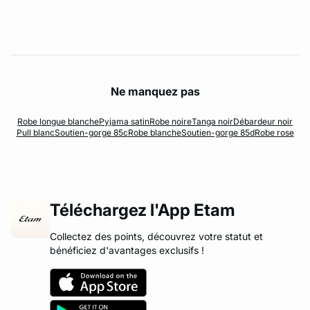
Ne manquez pas
Robe longue blanche
Pyjama satin
Robe noire
Tanga noir
Débardeur noir
Pull blanc
Soutien-gorge 85c
Robe blanche
Soutien-gorge 85d
Robe rose
Téléchargez l'App Etam
Collectez des points, découvrez votre statut et
bénéficiez d'avantages exclusifs !