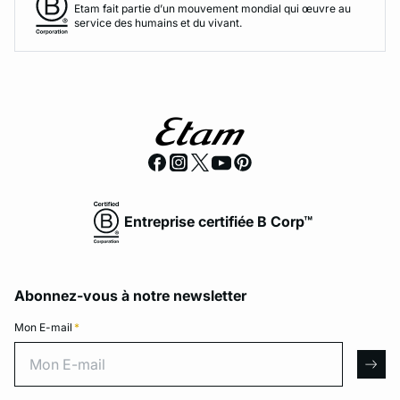
Etam fait partie d’un mouvement mondial qui œuvre au
service des humains et du vivant.
Entreprise certifiée B Corp™
Abonnez-vous à notre newsletter
Mon E-mail
*
Mon E-mail
arro