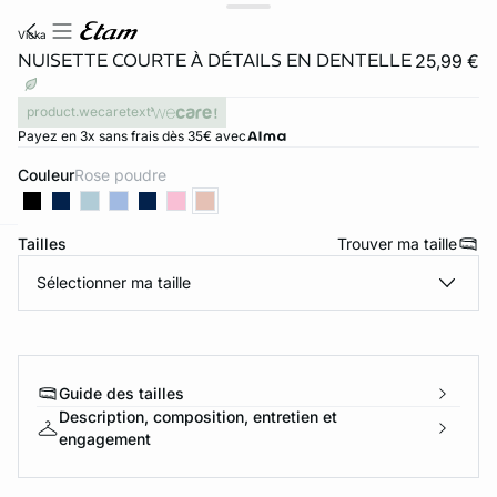
vicka
NUISETTE COURTE À DÉTAILS EN DENTELLE
25,99 €
product.wecaretext
Payez en 3x sans frais dès 35€ avec
Couleur
rose poudre
Tailles
Trouver ma taille
ard
question
Sélectionner ma taille
Guide des tailles
Description, composition, entretien et
engagement