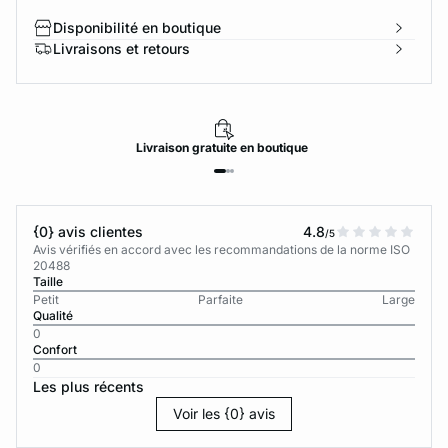
Disponibilité en boutique
Livraisons et retours
Livraison
gratuite
en boutique
{0} avis clientes
4.8
/5
Avis vérifiés en accord avec les recommandations de la norme ISO
20488
Taille
Petit
Parfaite
Large
Qualité
0
Confort
0
Les plus récents
Voir les {0} avis