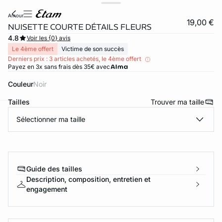
amour
19,00 €
NUISETTE COURTE DÉTAILS FLEURS
4.8
Voir les {0} avis
Le 4ème offert
Victime de son succès
Derniers prix : 3 articles achetés, le 4ème offert
Payez en 3x sans frais dès 35€ avec
Couleur
noir
Tailles
Trouver ma taille
Sélectionner ma taille
ard
question
Guide des tailles
Description, composition, entretien et
engagement