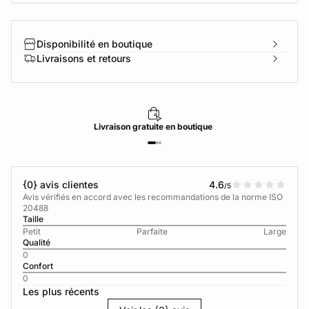
Disponibilité en boutique
Livraisons et retours
Livraison
gratuite
en boutique
{0} avis clientes
4.6
/5
Avis vérifiés en accord avec les recommandations de la norme ISO
20488
Taille
Petit
Parfaite
Large
Qualité
0
Confort
0
Les plus récents