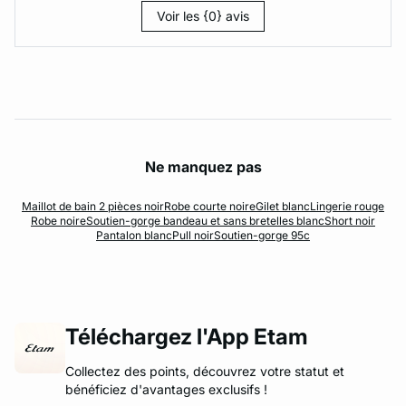
Voir les {0} avis
Ne manquez pas
Maillot de bain 2 pièces noir
Robe courte noire
Gilet blanc
Lingerie rouge
Robe noire
Soutien-gorge bandeau et sans bretelles blanc
Short noir
Pantalon blanc
Pull noir
Soutien-gorge 95c
Téléchargez l'App Etam
Collectez des points, découvrez votre statut et
bénéficiez d'avantages exclusifs !