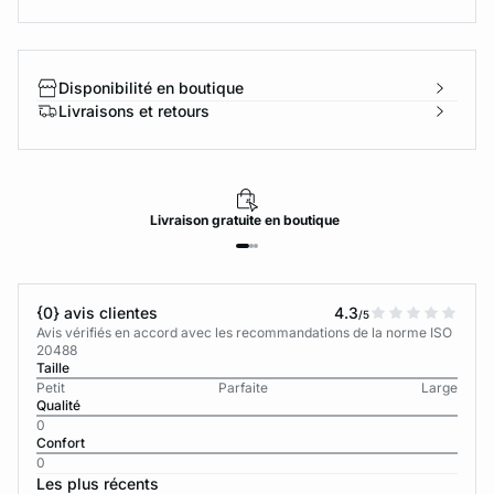
Disponibilité en boutique
Livraisons et retours
Livraison
gratuite
en boutique
{0} avis clientes
4.3
/5
Avis vérifiés en accord avec les recommandations de la norme ISO
20488
Taille
Petit
Parfaite
Large
Qualité
0
Confort
0
Les plus récents