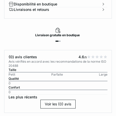
Disponibilité en boutique
Livraisons et retours
Livraison
gratuite
en boutique
{0} avis clientes
4.6
/5
Avis vérifiés en accord avec les recommandations de la norme ISO
20488
Taille
Petit
Parfaite
Large
Qualité
0
Confort
0
Les plus récents
Voir les {0} avis