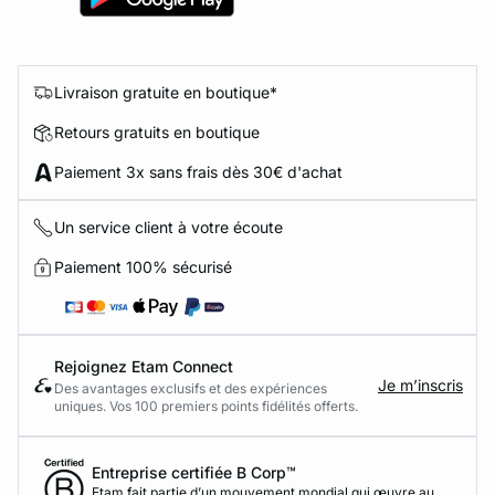
Livraison gratuite en boutique*
Retours gratuits en boutique
Paiement 3x sans frais dès 30€ d'achat
Un service client à votre écoute
Paiement 100% sécurisé
Rejoignez Etam Connect
Je m’inscris
Des avantages exclusifs et des expériences
uniques. Vos 100 premiers points fidélités offerts.
Entreprise certifiée B Corp™
Etam fait partie d’un mouvement mondial qui œuvre au