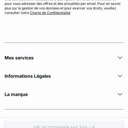
pour vous adresser des offres et des actualités par email. Pour en savoir
plus sur la gestion de vos données et pour exercer vos droits, veuillez
consulter notre
Charte de Confidentialité
Mes services
Informations Légales
La marque
© Copyright 2026 Etam. All Rights reserved
SÉLECTIONNER MA TAILLE