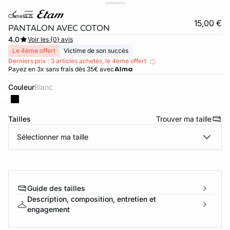
camelia b
15,00 €
PANTALON AVEC COTON
4.0
Voir les {0} avis
Le 4ème offert
Victime de son succès
Derniers prix : 3 articles achetés, le 4ème offert
Payez en 3x sans frais dès 35€ avec
Couleur
blanc
Tailles
Trouver ma taille
ard
question
Sélectionner ma taille
Guide des tailles
Description, composition, entretien et
engagement