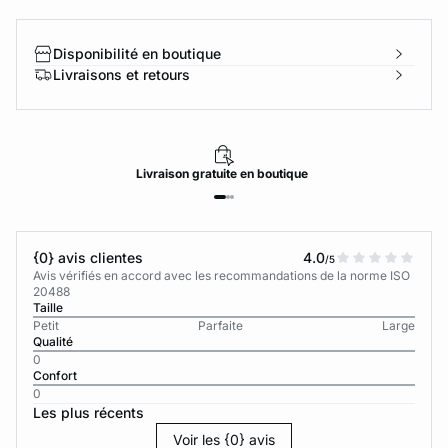
Disponibilité en boutique
Livraisons et retours
Livraison
gratuite
en boutique
{0} avis clientes
4.0
/5
Avis vérifiés en accord avec les recommandations de la norme ISO
20488
Taille
Petit
Parfaite
Large
Qualité
0
Confort
0
Les plus récents
Voir les {0} avis