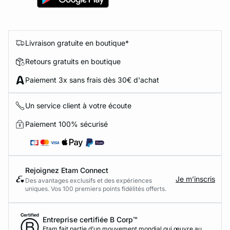
Livraison gratuite en boutique*
Retours gratuits en boutique
Paiement 3x sans frais dès 30€ d'achat
Un service client à votre écoute
Paiement 100% sécurisé
Rejoignez Etam Connect
Je m’inscris
Des avantages exclusifs et des expériences
uniques. Vos 100 premiers points fidélités offerts.
Entreprise certifiée B Corp™
Etam fait partie d’un mouvement mondial qui œuvre au