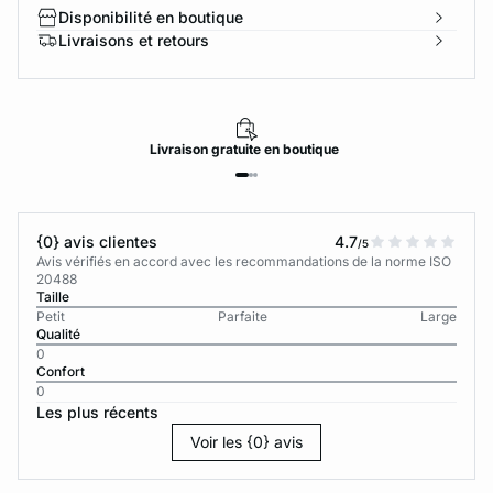
Disponibilité en boutique
Livraisons et retours
Livraison
gratuite
en boutique
{0} avis clientes
4.7
/5
Avis vérifiés en accord avec les recommandations de la norme ISO
20488
Taille
Petit
Parfaite
Large
Qualité
0
Confort
0
Les plus récents
Voir les {0} avis