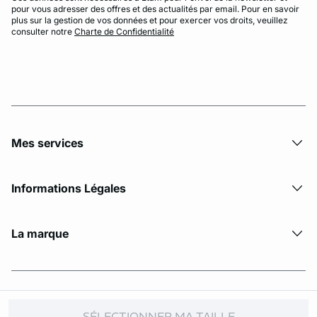
pour vous adresser des offres et des actualités par email. Pour en savoir
plus sur la gestion de vos données et pour exercer vos droits, veuillez
consulter notre
Charte de Confidentialité
Mes services
Informations Légales
La marque
© Copyright 2026 Etam. All Rights reserved
SÉLECTIONNER MA TAILLE