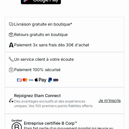
Livraison gratuite en boutique*
Retours gratuits en boutique
Paiement 3x sans frais dès 30€ d'achat
Un service client à votre écoute
Paiement 100% sécurisé
Rejoignez Etam Connect
Je m’inscris
Des avantages exclusifs et des expériences
uniques. Vos 100 premiers points fidélités offerts.
Entreprise certifiée B Corp™
Etam fait partie d’un mouvement mondial qui œuvre au