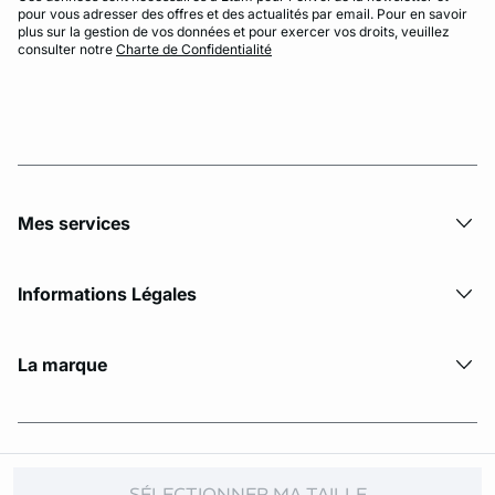
pour vous adresser des offres et des actualités par email. Pour en savoir
plus sur la gestion de vos données et pour exercer vos droits, veuillez
consulter notre
Charte de Confidentialité
Mes services
Informations Légales
La marque
© Copyright 2026 Etam. All Rights reserved
SÉLECTIONNER MA TAILLE