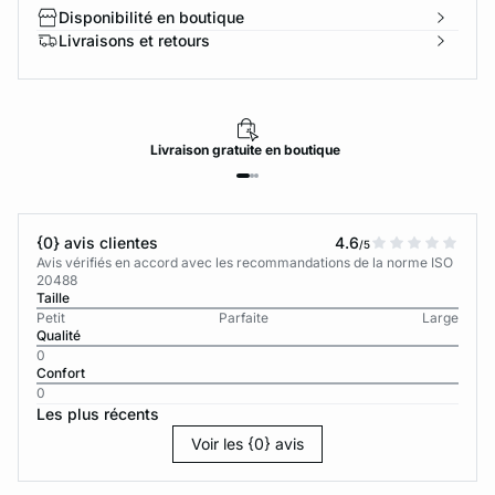
Disponibilité en boutique
Livraisons et retours
Livraison
gratuite
en boutique
{0} avis clientes
4.6
/5
Avis vérifiés en accord avec les recommandations de la norme ISO
20488
Taille
Petit
Parfaite
Large
Qualité
0
Confort
0
Les plus récents
Voir les {0} avis