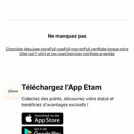
Ne manquez pas
Chemisier bleu
Jupe noire
Pull rose
Pull marron
Pull vert
Robe longue noire
Gilet noir
T-shirt et top rose
Chemisier noir
Robe argentée
Téléchargez l'App Etam
Collectez des points, découvrez votre statut et
bénéficiez d'avantages exclusifs !