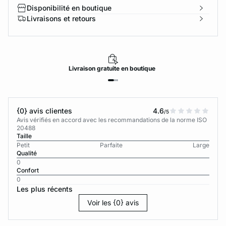
Disponibilité en boutique
Livraisons et retours
Livraison
gratuite
en boutique
{0} avis clientes
4.6
/5
Avis vérifiés en accord avec les recommandations de la norme ISO
20488
Taille
Petit
Parfaite
Large
Qualité
0
Confort
0
Les plus récents
Voir les {0} avis