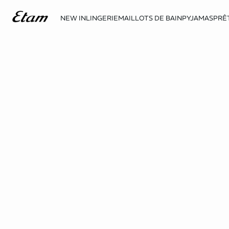
NEW IN
LINGERIE
MAILLOTS DE BAIN
PYJAMAS
PRÊ