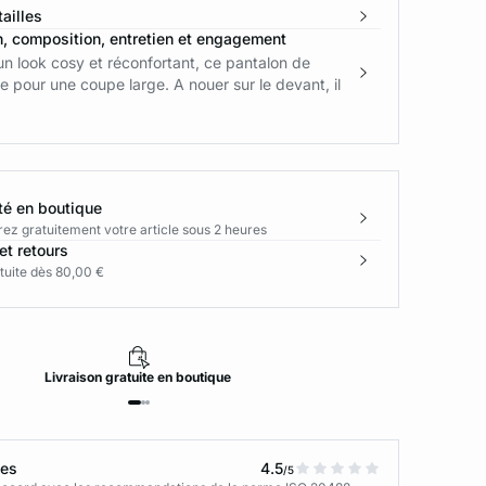
ailles
n, composition, entretien et engagement
un look cosy et réconfortant, ce pantalon de
 pour une coupe large. A nouer sur le devant, il
té en boutique
rez gratuitement votre article sous 2 heures
et retours
tuite dès 80,00 €
Livraison
gratuite
en boutique
tes
4.5
/5