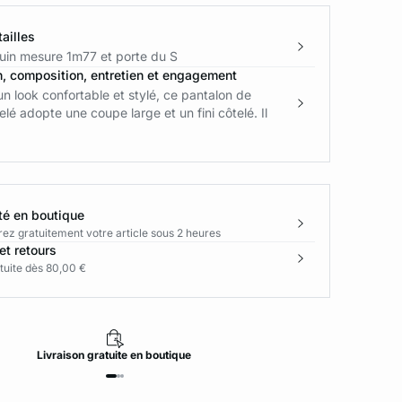
ailles
in mesure 1m77 et porte du S
n, composition, entretien et engagement
un look confortable et stylé, ce pantalon de
lé adopte une coupe large et un fini côtelé. Il
té en boutique
rez gratuitement votre article sous 2 heures
et retours
tuite dès 80,00 €
Livraison
gratuite
en boutique