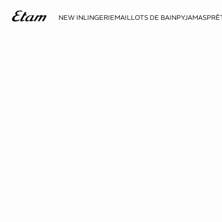
NEW IN
LINGERIE
MAILLOTS DE BAIN
PYJAMAS
PRÊ