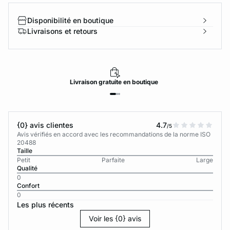
Disponibilité en boutique
Livraisons et retours
Livraison
gratuite
en boutique
{0} avis clientes
4.7
/5
Avis vérifiés en accord avec les recommandations de la norme ISO
20488
Taille
Petit
Parfaite
Large
Qualité
0
Confort
0
Les plus récents
Voir les {0} avis