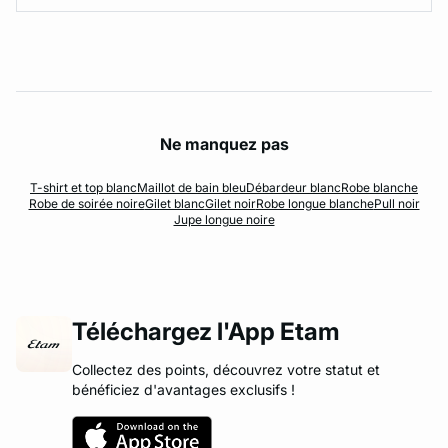
Ne manquez pas
T-shirt et top blanc
Maillot de bain bleu
Débardeur blanc
Robe blanche
Robe de soirée noire
Gilet blanc
Gilet noir
Robe longue blanche
Pull noir
Jupe longue noire
Téléchargez l'App Etam
Collectez des points, découvrez votre statut et
bénéficiez d'avantages exclusifs !