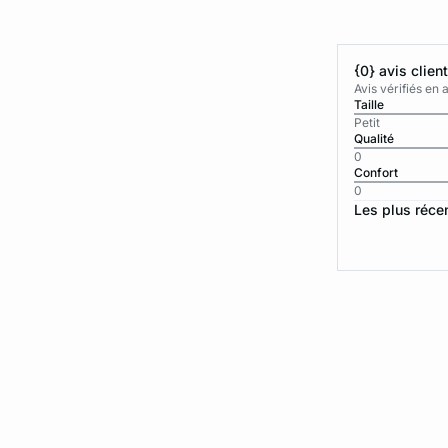
{0} avis clien
Avis vérifiés e
Taille
Petit
Qualité
0
Confort
0
Les plus réce