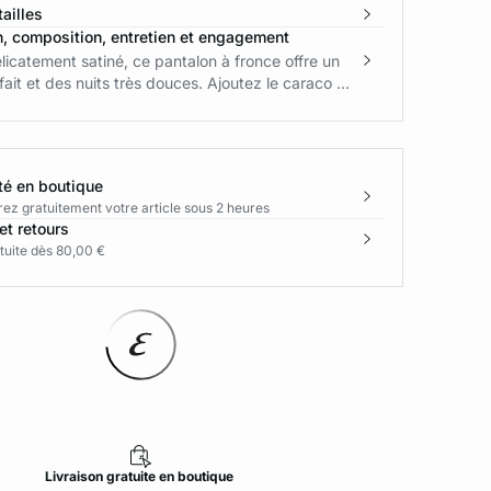
ailles
n, composition, entretien et engagement
licatement satiné, ce pantalon à fronce offre un
fait et des nuits très douces. Ajoutez le caraco ...
té en boutique
rez gratuitement votre article sous 2 heures
et retours
tuite dès 80,00 €
Livraison
gratuite
en boutique