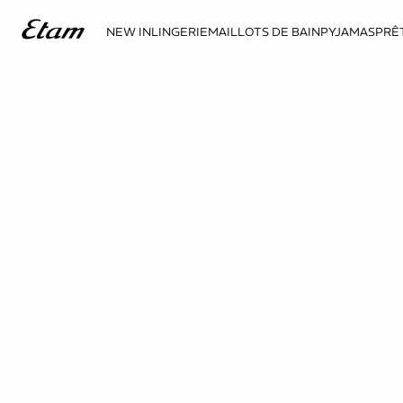
NEW IN
LINGERIE
MAILLOTS DE BAIN
PYJAMAS
PRÊ