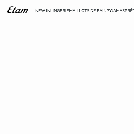
NEW IN
LINGERIE
MAILLOTS DE BAIN
PYJAMAS
PRÊ