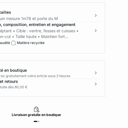
ailles
in mesure 1m78 et porte du M
n, composition, entretien et engagement
lptant • Cible : ventre, fesses et cuisses •
an-cut • Taille haute • Maintien fort...
 audité
Matière recyclée
té en boutique
rez gratuitement votre article sous 2 heures
et retours
tuite dès 80,00 €
Livraison
gratuite
en boutique