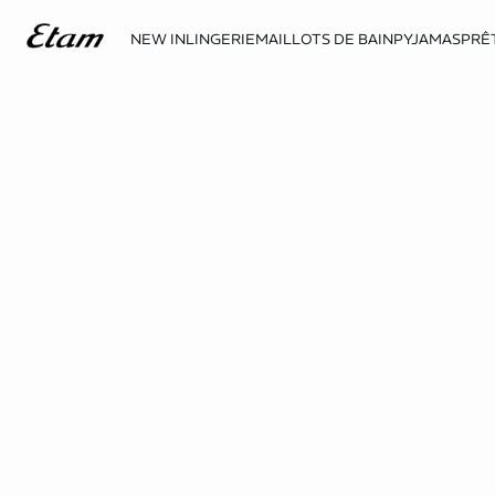
NEW IN
LINGERIE
MAILLOTS DE BAIN
PYJAMAS
PRÊ