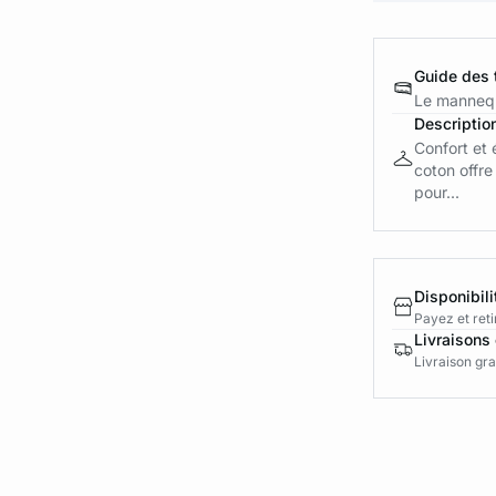
Guide des t
Le mannequ
Descriptio
Confort et
coton offre
pour...
Disponibili
Payez et reti
Livraisons 
Livraison gra