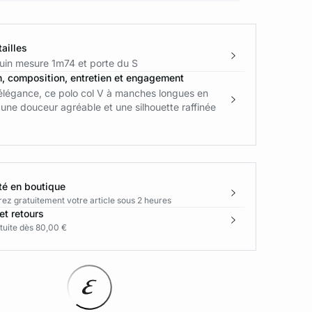
ailles
in mesure 1m74 et porte du S
n, composition, entretien et engagement
 élégance, ce polo col V à manches longues en
 une douceur agréable et une silhouette raffinée
té en boutique
rez gratuitement votre article sous 2 heures
et retours
tuite dès 80,00 €