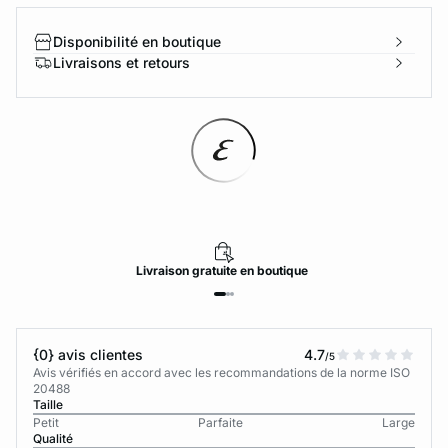
Disponibilité en boutique
Livraisons et retours
Livraison
gratuite
en boutique
{0} avis clientes
4.7
/5
Avis vérifiés en accord avec les recommandations de la norme ISO
20488
Taille
Petit
Parfaite
Large
Qualité