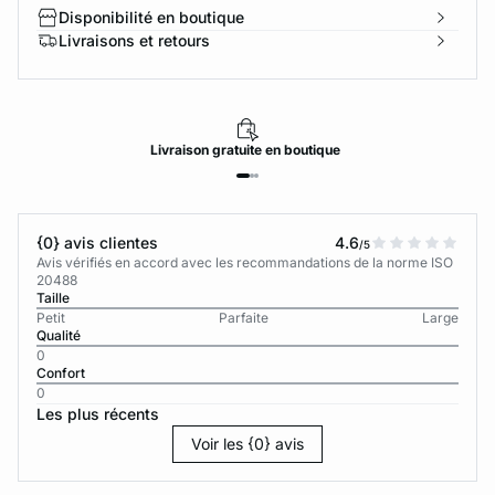
Disponibilité en boutique
Livraisons et retours
Livraison
gratuite
en boutique
{0} avis clientes
4.6
/5
Avis vérifiés en accord avec les recommandations de la norme ISO
20488
Taille
Petit
Parfaite
Large
Qualité
0
Confort
0
Les plus récents
Voir les {0} avis