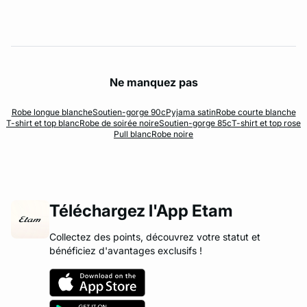
Ne manquez pas
Robe longue blanche
Soutien-gorge 90c
Pyjama satin
Robe courte blanche
T-shirt et top blanc
Robe de soirée noire
Soutien-gorge 85c
T-shirt et top rose
Pull blanc
Robe noire
Téléchargez l'App Etam
Collectez des points, découvrez votre statut et
bénéficiez d'avantages exclusifs !