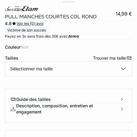
laurica pull
14,99 €
PULL MANCHES COURTES COL ROND
4.8
Voir les {0} avis
Victime de son succès
Payez en 3x sans frais dès 35€ avec
Couleur
noir
Tailles
Trouver ma taille
Sélectionner ma taille
ard
question
Guide des tailles
Description, composition, entretien et
engagement