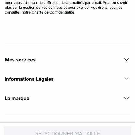
pour vous adresser des offres et des actualités par email. Pour en savoir
plus sur la gestion de vos données et pour exercer vos droits, veuillez
consulter notre
Charte de Confidentialité
Mes services
Informations Légales
La marque
© Copyright 2026 Etam. All Rights reserved
SÉLECTIONNER MA TAILLE