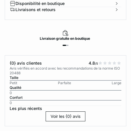
Disponibilité en boutique
Livraisons et retours
Livraison
gratuite
en boutique
{0} avis clientes
4.8
/5
Avis vérifiés en accord avec les recommandations de la norme ISO
20488
Taille
Petit
Parfaite
Large
Qualité
0
Confort
0
Les plus récents
Voir les {0} avis