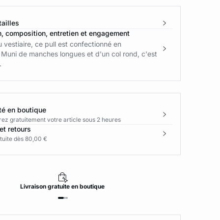
ailles
n, composition, entretien et engagement
u vestiaire, ce pull est confectionné en
 Muni de manches longues et d'un col rond, c'est
.
té en boutique
rez gratuitement votre article sous 2 heures
et retours
tuite dès 80,00 €
Livraison
gratuite
en boutique