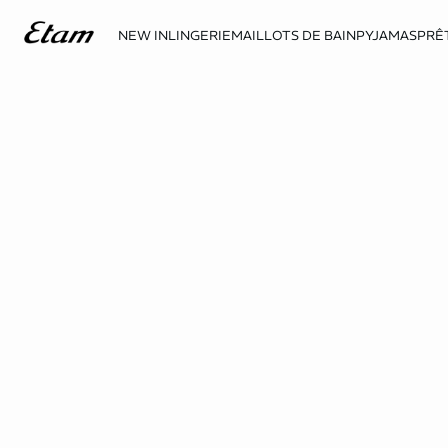
NEW IN
LINGERIE
MAILLOTS DE BAIN
PYJAMAS
PRÊ