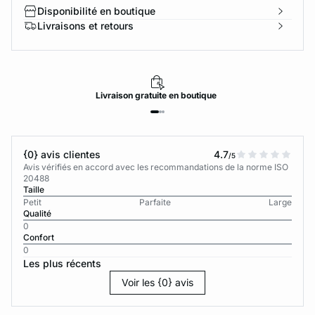
Disponibilité en boutique
Livraisons et retours
Livraison
gratuite
en boutique
{0} avis clientes
4.7
/5
Avis vérifiés en accord avec les recommandations de la norme ISO
20488
Taille
Petit
Parfaite
Large
Qualité
0
Confort
0
Les plus récents
Voir les {0} avis