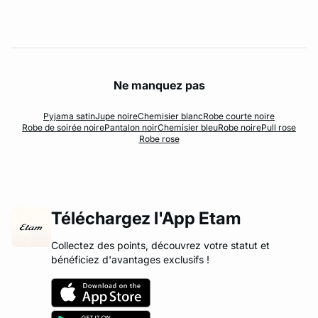
Ne manquez pas
Pyjama satin
Jupe noire
Chemisier blanc
Robe courte noire
Robe de soirée noire
Pantalon noir
Chemisier bleu
Robe noire
Pull rose
Robe rose
Téléchargez l'App Etam
Collectez des points, découvrez votre statut et
bénéficiez d'avantages exclusifs !