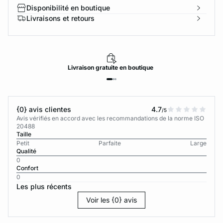
Disponibilité en boutique
Livraisons et retours
Livraison
gratuite
en boutique
{0} avis clientes
4.7
/5
Avis vérifiés en accord avec les recommandations de la norme ISO
20488
Taille
Petit
Parfaite
Large
Qualité
0
Confort
0
Les plus récents
Voir les {0} avis