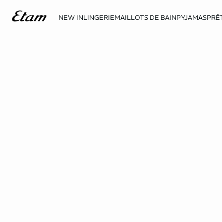
NEW IN
LINGERIE
MAILLOTS DE BAIN
PYJAMAS
PRÊ