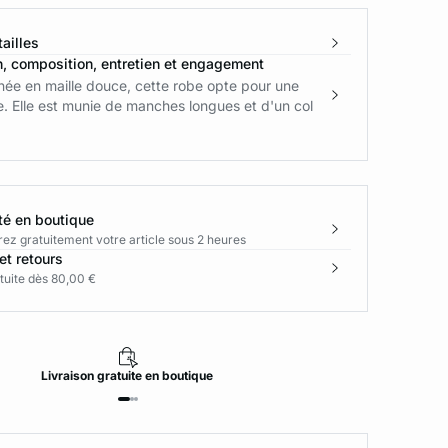
ailles
n, composition, entretien et engagement
née en maille douce, cette robe opte pour une
. Elle est munie de manches longues et d'un col
té en boutique
rez gratuitement votre article sous 2 heures
et retours
tuite dès 80,00 €
Livraison
gratuite
en boutique