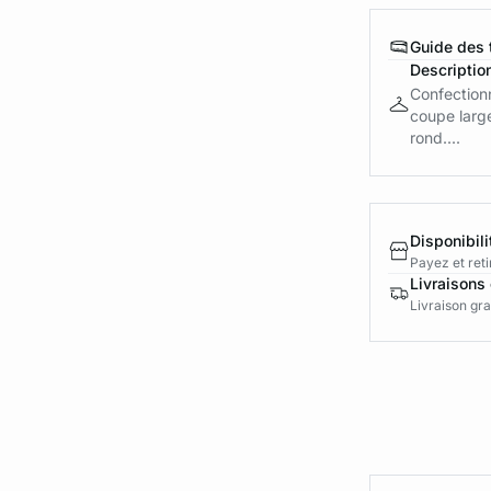
Guide des t
Descriptio
Confection
coupe large
rond....
Disponibili
Payez et reti
Livraisons 
Livraison gra