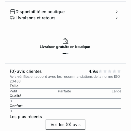
Disponibilité en boutique
Livraisons et retours
Livraison
gratuite
en boutique
{0} avis clientes
4.9
/5
Avis vérifiés en accord avec les recommandations de la norme ISO
20488
Taille
Petit
Parfaite
Large
Qualité
0
Confort
0
Les plus récents
Voir les {0} avis