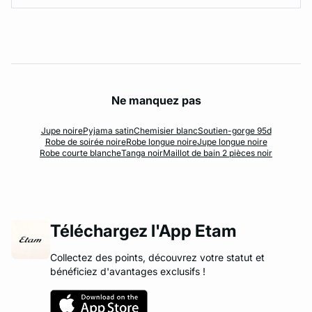
Ne manquez pas
Jupe noire
Pyjama satin
Chemisier blanc
Soutien-gorge 95d
Robe de soirée noire
Robe longue noire
Jupe longue noire
Robe courte blanche
Tanga noir
Maillot de bain 2 pièces noir
Téléchargez l'App Etam
Collectez des points, découvrez votre statut et
bénéficiez d'avantages exclusifs !