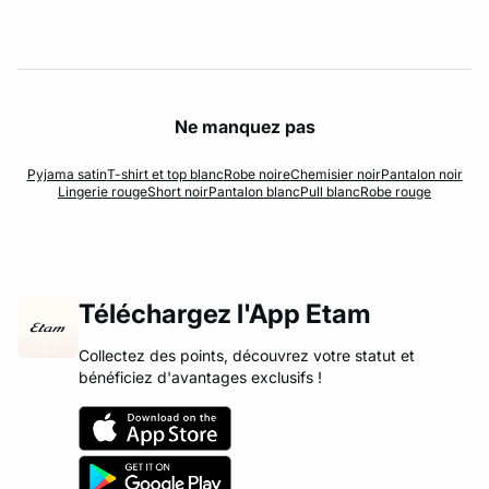
Ne manquez pas
Pyjama satin
T-shirt et top blanc
Robe noire
Chemisier noir
Pantalon noir
Lingerie rouge
Short noir
Pantalon blanc
Pull blanc
Robe rouge
Téléchargez l'App Etam
Collectez des points, découvrez votre statut et
bénéficiez d'avantages exclusifs !