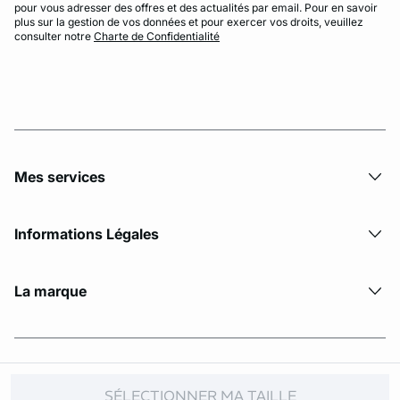
pour vous adresser des offres et des actualités par email. Pour en savoir
plus sur la gestion de vos données et pour exercer vos droits, veuillez
consulter notre
Charte de Confidentialité
Mes services
Informations Légales
La marque
© Copyright 2026 Etam. All Rights reserved
SÉLECTIONNER MA TAILLE