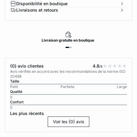
Disponibilité en boutique
Livraisons et retours
Livraison
gratuite
en boutique
{0} avis clientes
4.8
/5
Avis vérifiés en accord avec les recommandations de la norme ISO
20488
Taille
Petit
Parfaite
Large
Qualité
0
Confort
0
Les plus récents
Voir les {0} avis