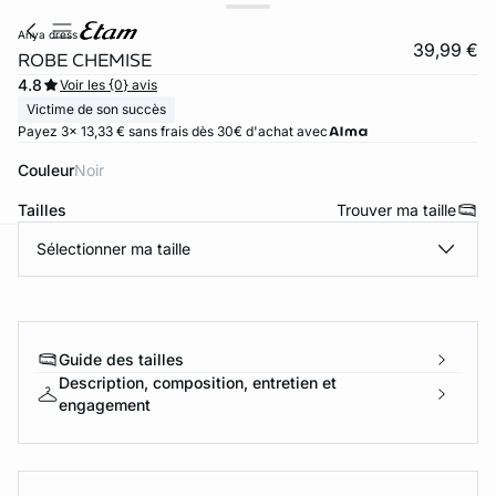
anya dress
39,99 €
ROBE CHEMISE
4.8
Voir les {0} avis
Victime de son succès
Payez 3x 13,33 € sans frais dès 30€ d'achat avec
Couleur
noir
Tailles
Trouver ma taille
Sélectionner ma taille
ard
question
Guide des tailles
Description, composition, entretien et
engagement