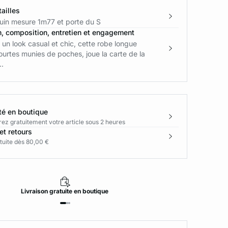
ailles
in mesure 1m77 et porte du S
n, composition, entretien et engagement
 un look casual et chic, cette robe longue
urtes munies de poches, joue la carte de la
..
té en boutique
rez gratuitement votre article sous 2 heures
et retours
tuite dès 80,00 €
Livraison
gratuite
en boutique