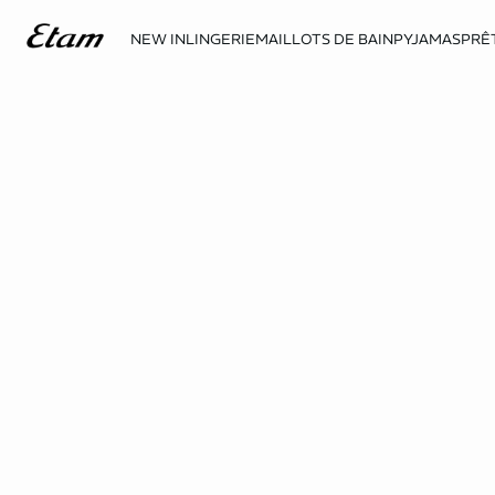
NEW IN
LINGERIE
MAILLOTS DE BAIN
PYJAMAS
PRÊ