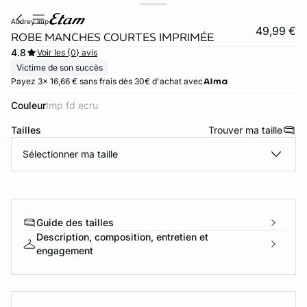
audrey imp
49,99 €
ROBE MANCHES COURTES IMPRIMÉE
4.8
Voir les {0} avis
Victime de son succès
Payez 3x 16,66 € sans frais dès 30€ d'achat avec
Couleur
imp fd ecru
Tailles
Trouver ma taille
Sélectionner ma taille
ard
question
Guide des tailles
Description, composition, entretien et
engagement