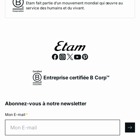
Etam fait partie d’un mouvement mondial qui œuvre au
service des humains et du vivant.
Entreprise certifiée B Corp™
Abonnez-vous à notre newsletter
Mon E-mail
*
Mon E-mail
arro