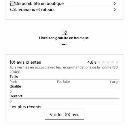
Disponibilité en boutique
Livraisons et retours
Livraison
gratuite
en boutique
{0} avis clientes
4.8
/5
Avis vérifiés en accord avec les recommandations de la norme ISO
20488
Taille
Petit
Parfaite
Large
Qualité
0
Confort
0
Les plus récents
Voir les {0} avis