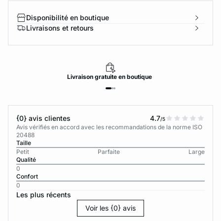
Disponibilité en boutique
Livraisons et retours
Livraison
gratuite
en boutique
{0} avis clientes
4.7
/5
Avis vérifiés en accord avec les recommandations de la norme ISO
20488
Taille
Petit
Parfaite
Large
Qualité
0
Confort
0
Les plus récents
Voir les {0} avis