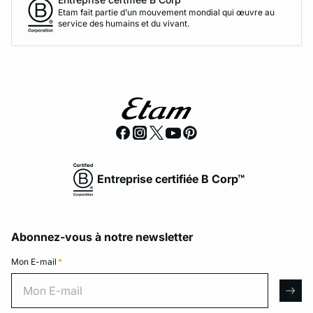
Etam fait partie d’un mouvement mondial qui œuvre au
service des humains et du vivant.
Entreprise certifiée B Corp™
Abonnez-vous à notre newsletter
Mon E-mail
*
Mon E-mail
arro