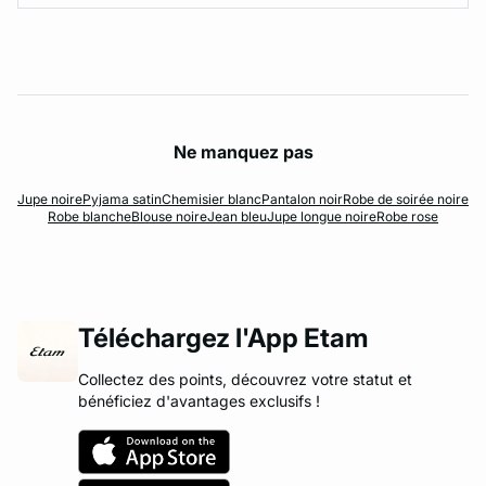
Ne manquez pas
Jupe noire
Pyjama satin
Chemisier blanc
Pantalon noir
Robe de soirée noire
Robe blanche
Blouse noire
Jean bleu
Jupe longue noire
Robe rose
Téléchargez l'App Etam
Collectez des points, découvrez votre statut et
bénéficiez d'avantages exclusifs !