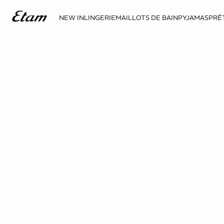
NEW IN
LINGERIE
MAILLOTS DE BAIN
PYJAMAS
PRÊ