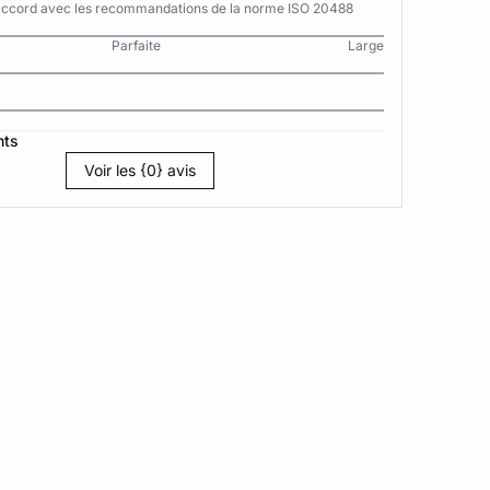
n accord avec les recommandations de la norme ISO 20488
Parfaite
Large
nts
Voir les {0} avis