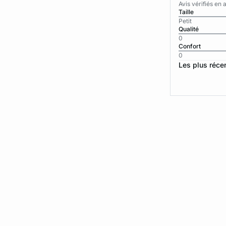
Avis vérifiés e
Taille
Petit
Qualité
0
Confort
0
Les plus réce