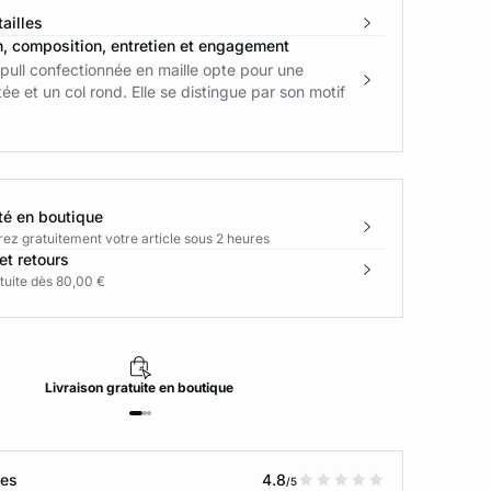
ailles
n, composition, entretien et engagement
pull confectionnée en maille opte pour une
ée et un col rond. Elle se distingue par son motif
té en boutique
rez gratuitement votre article sous 2 heures
et retours
tuite dès 80,00 €
Livraison
gratuite
en boutique
tes
4.8
/5