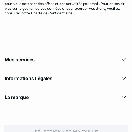
pour vous adresser des offres et des actualités par email. Pour en savoir
plus sur la gestion de vos données et pour exercer vos droits, veuillez
consulter notre
Charte de Confidentialité
Mes services
Informations Légales
La marque
© Copyright 2026 Etam. All Rights reserved
SÉLECTIONNER MA TAILLE