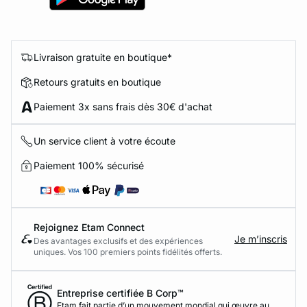
Livraison gratuite en boutique*
Retours gratuits en boutique
Paiement 3x sans frais dès 30€ d'achat
Un service client à votre écoute
Paiement 100% sécurisé
Rejoignez Etam Connect
Je m’inscris
Des avantages exclusifs et des expériences
uniques. Vos 100 premiers points fidélités offerts.
Entreprise certifiée B Corp™
Etam fait partie d’un mouvement mondial qui œuvre au