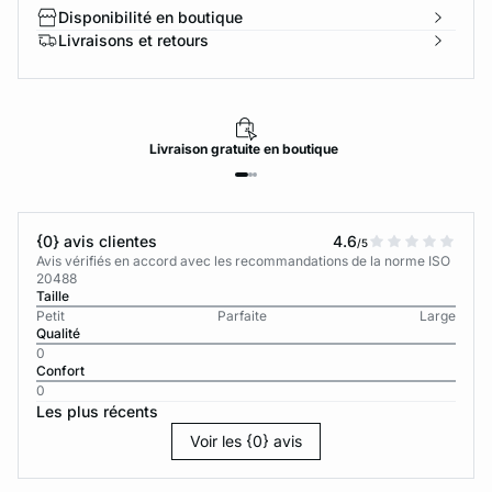
Disponibilité en boutique
Livraisons et retours
Livraison
gratuite
en boutique
{0} avis clientes
4.6
/5
Avis vérifiés en accord avec les recommandations de la norme ISO
20488
Taille
Petit
Parfaite
Large
Qualité
0
Confort
0
Les plus récents
Voir les {0} avis