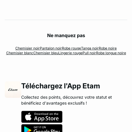
Ne manquez pas
Chemisier noir
Pantalon noir
Robe rouge
Tanga noir
Robe noire
Chemisier blanc
Chemisier bleu
Lingerie rouge
Pull noir
Robe longue noire
Téléchargez l'App Etam
Collectez des points, découvrez votre statut et
bénéficiez d'avantages exclusifs !