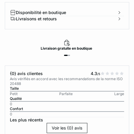
Disponibilité en boutique
Livraisons et retours
Livraison
gratuite
en boutique
{0} avis clientes
4.3
/5
Avis vérifiés en accord avec les recommandations de la norme ISO
20488
Taille
Petit
Parfaite
Large
Qualité
0
Confort
0
Les plus récents
Voir les {0} avis