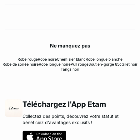
Ne manquez pas
Robe rouge
Robe noire
Chemisier blanc
Robe longue blanche
Robe de soirée noire
Robe longue noire
Pull rouge
Soutien-gorge 85c
Gilet noir
Tanga noir
Téléchargez l'App Etam
Collectez des points, découvrez votre statut et
bénéficiez d'avantages exclusifs !