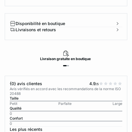
Disponibilité en boutique
Livraisons et retours
Livraison
gratuite
en boutique
{0} avis clientes
4.9
/5
Avis vérifiés en accord avec les recommandations de la norme ISO
20488
Taille
Petit
Parfaite
Large
Qualité
0
Confort
0
Les plus récents