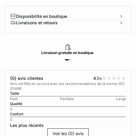
Disponibilité en boutique
Livraisons et retours
Livraison
gratuite
en boutique
{0} avis clientes
4.1
/5
Avis vérifiés en accord avec les recommandations de la norme ISO
20488
Taille
Petit
Parfaite
Large
Qualité
0
Confort
0
Les plus récents
Voir les {0} avis