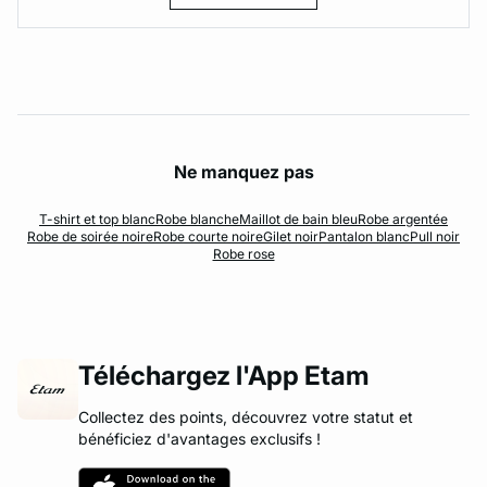
Ne manquez pas
T-shirt et top blanc
Robe blanche
Maillot de bain bleu
Robe argentée
Robe de soirée noire
Robe courte noire
Gilet noir
Pantalon blanc
Pull noir
Robe rose
Téléchargez l'App Etam
Collectez des points, découvrez votre statut et
bénéficiez d'avantages exclusifs !