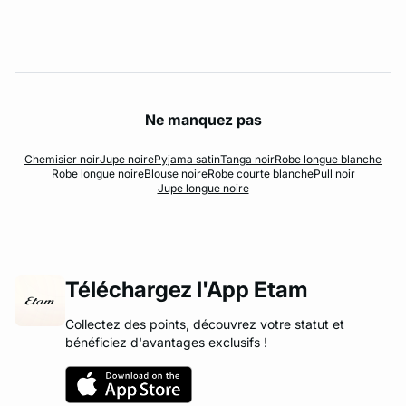
Ne manquez pas
Chemisier noir
Jupe noire
Pyjama satin
Tanga noir
Robe longue blanche
Robe longue noire
Blouse noire
Robe courte blanche
Pull noir
Jupe longue noire
Téléchargez l'App Etam
Collectez des points, découvrez votre statut et
bénéficiez d'avantages exclusifs !