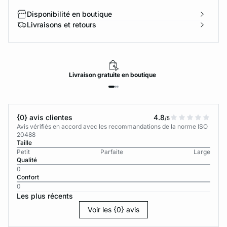
Disponibilité en boutique
Livraisons et retours
Livraison
gratuite
en boutique
{0} avis clientes
4.8
/5
Avis vérifiés en accord avec les recommandations de la norme ISO
20488
Taille
Petit
Parfaite
Large
Qualité
0
Confort
0
Les plus récents
Voir les {0} avis