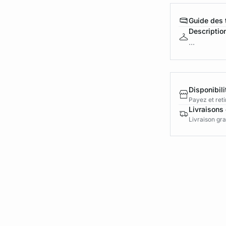
Guide des t
Descriptio
...
Disponibili
Payez et reti
Livraisons 
Livraison gra