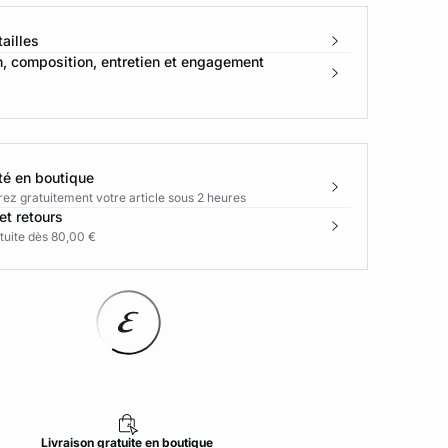
ailles
n, composition, entretien et engagement
té en boutique
rez gratuitement votre article sous 2 heures
et retours
tuite dès 80,00 €
Livraison
gratuite
en boutique