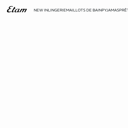
NEW IN
LINGERIE
MAILLOTS DE BAIN
PYJAMAS
PRÊ