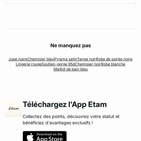
Ne manquez pas
Jupe noire
Chemisier bleu
Pyjama satin
Tanga noir
Robe de soirée noire
Lingerie rouge
Soutien-gorge 95d
Chemisier noir
Robe blanche
Maillot de bain bleu
Téléchargez l'App Etam
Collectez des points, découvrez votre statut et
bénéficiez d'avantages exclusifs !