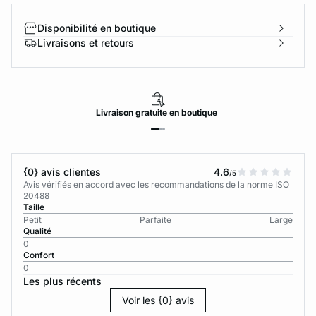
Disponibilité en boutique
Livraisons et retours
Livraison
gratuite
en boutique
{0} avis clientes
4.6
/5
Avis vérifiés en accord avec les recommandations de la norme ISO
20488
Taille
Petit
Parfaite
Large
Qualité
0
Confort
0
Les plus récents
Voir les {0} avis