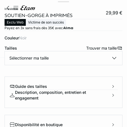
irresistible
29,99 €
SOUTIEN-GORGE À IMPRIMÉS
Exclu Web
Victime de son succès
Payez en 3x sans frais dès 35€ avec
Couleur
noir
Tailles
Trouver ma taille
Sélectionner ma taille
ard
question
Guide des tailles
Description, composition, entretien et
engagement
Disponibilité en boutique