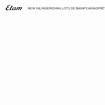
NEW IN
LINGERIE
MAILLOTS DE BAIN
PYJAMAS
PRÊ