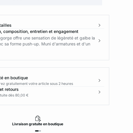
ailles
n, composition, entretien et engagement
gorge offre une sensation de légèreté et galbe la
ec sa forme push-up. Muni d'armatures et d'un
té en boutique
rez gratuitement votre article sous 2 heures
et retours
tuite dès 80,00 €
Livraison
gratuite
en boutique