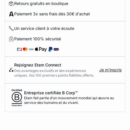
Retours gratuits en boutique
Paiement 3x sans frais dès 30€ d'achat
Un service client à votre écoute
Paiement 100% sécurisé
Rejoignez Etam Connect
Je m’inscris
Des avantages exclusifs et des expériences
uniques. Vos 100 premiers points fidélités offerts.
Entreprise certifiée B Corp™
Etam fait partie d’un mouvement mondial qui œuvre au
service des humains et du vivant.