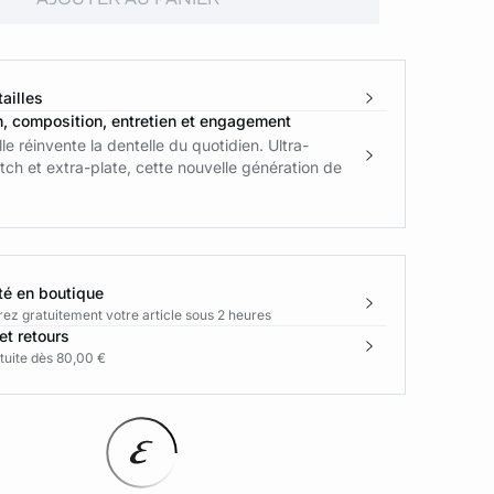
ailles
n, composition, entretien et engagement
le réinvente la dentelle du quotidien. Ultra-
tch et extra-plate, cette nouvelle génération de
té en boutique
rez gratuitement votre article sous 2 heures
et retours
tuite dès 80,00 €