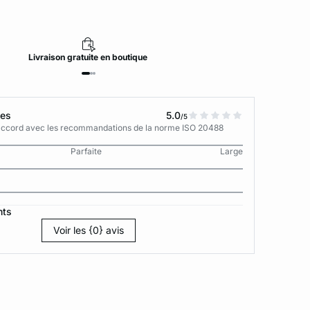
Livraison
gratuite
en boutique
tes
5.0
/5
n accord avec les recommandations de la norme ISO 20488
Parfaite
Large
nts
Voir les {0} avis