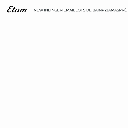
NEW IN
LINGERIE
MAILLOTS DE BAIN
PYJAMAS
PRÊ