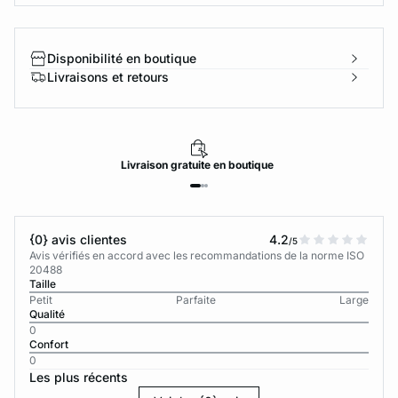
Disponibilité en boutique
Livraisons et retours
Livraison
gratuite
en boutique
{0} avis clientes
4.2
/5
Avis vérifiés en accord avec les recommandations de la norme ISO
20488
Taille
Petit
Parfaite
Large
Qualité
0
Confort
0
Les plus récents