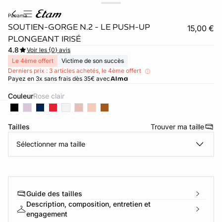
panama
SOUTIEN-GORGE N.2 - LE PUSH-UP
15,00 €
PLONGEANT IRISÉ
4.8
Voir les {0} avis
Le 4ème offert
Victime de son succès
Derniers prix : 3 articles achetés, le 4ème offert
Payez en 3x sans frais dès 35€ avec
Couleur
rose clair
ard
question
Tailles
Trouver ma taille
Sélectionner ma taille
Guide des tailles
Description, composition, entretien et
engagement