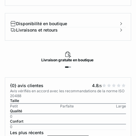
Disponibilité en boutique
Livraisons et retours
Livraison
gratuite
en boutique
{0} avis clientes
4.8
/5
Avis vérifiés en accord avec les recommandations de la norme ISO
20488
Taille
Petit
Parfaite
Large
Qualité
0
Confort
0
Les plus récents