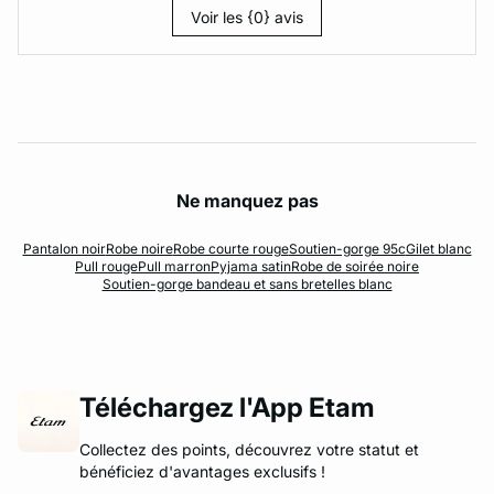
Voir les {0} avis
Ne manquez pas
Pantalon noir
Robe noire
Robe courte rouge
Soutien-gorge 95c
Gilet blanc
Pull rouge
Pull marron
Pyjama satin
Robe de soirée noire
Soutien-gorge bandeau et sans bretelles blanc
Téléchargez l'App Etam
Collectez des points, découvrez votre statut et
bénéficiez d'avantages exclusifs !